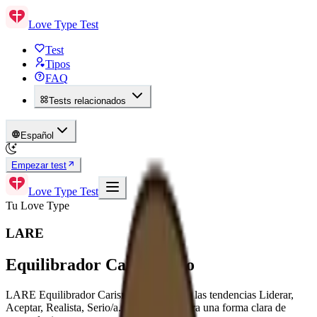
Love Type Test
Test
Tipos
FAQ
Tests relacionados
Español
Empezar test
Love Type Test
Tu Love Type
LARE
Equilibrador Carismático
LARE Equilibrador Carismático combina las tendencias Liderar,
Aceptar, Realista, Serio/a. Este tipo muestra una forma clara de