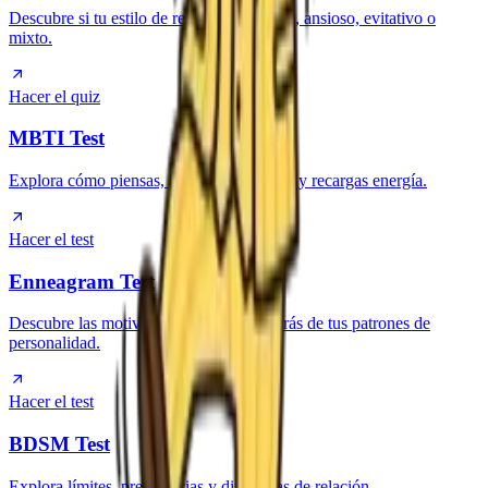
Descubre si tu estilo de relación es seguro, ansioso, evitativo o
mixto.
Hacer el quiz
MBTI Test
Explora cómo piensas, decides, socializas y recargas energía.
Hacer el test
Enneagram Test
Descubre las motivaciones y miedos detrás de tus patrones de
personalidad.
Hacer el test
BDSM Test
Explora límites, preferencias y dinámicas de relación.