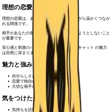
理想の恋愛
理想の恋愛は、あなたのペースを尊重しながら温かくつなが
れる関係です。
相手があなたの個性を理解し、無理に変えようとしないこと
が重要です。
安心感と刺激のバランスがあるほど、ボスキャット の魅力
は自然に深まります。
魅力と強み
自分らしさがはっきりしている
恋愛で独自の魅力を出せる
大切な相手には真剣に向き合える
気をつけたいポイント
気持ちを説明しないと誤解されやすい