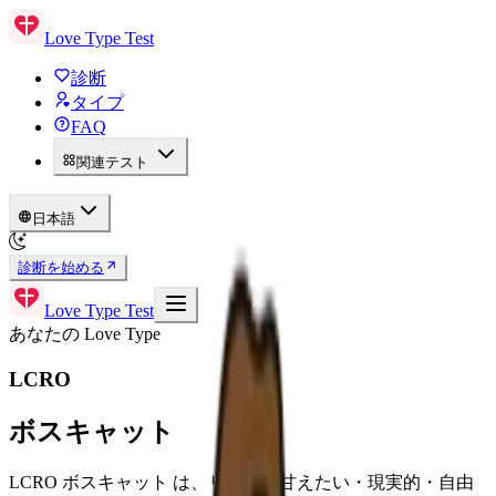
Love Type Test
診断
タイプ
FAQ
関連テスト
日本語
診断を始める
Love Type Test
あなたの Love Type
LCRO
ボスキャット
LCRO ボスキャット は、リード・甘えたい・現実的・自由