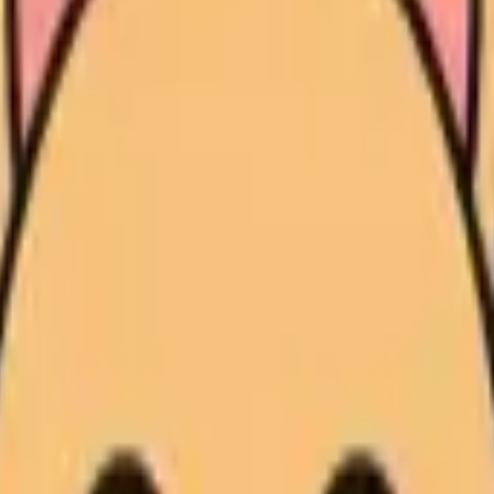
情、认真 的倾向。这个类型在如何爱人、如何选择关系、如何建立亲密感上
在亲密距离的拿捏上。
。
在亲密距离的拿捏上。