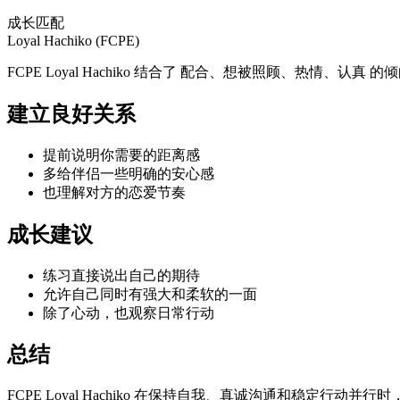
成长匹配
Loyal Hachiko (FCPE)
FCPE Loyal Hachiko 结合了 配合、想被照顾、热
建立良好关系
提前说明你需要的距离感
多给伴侣一些明确的安心感
也理解对方的恋爱节奏
成长建议
练习直接说出自己的期待
允许自己同时有强大和柔软的一面
除了心动，也观察日常行动
总结
FCPE Loyal Hachiko 在保持自我、真诚沟通和稳定行动