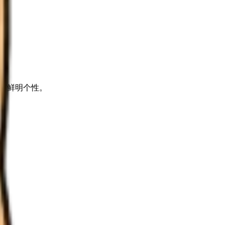
都有鲜明个性。