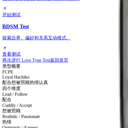
开始测试
BDSM Test
探索边界、偏好和关系互动模式。
查看测试
再次进行 Love Type Test
返回首页
类型概要
FCPE
Loyal Hachiko
配合
想被照顾
热情
认真
四个维度
Lead / Follow
配合
Cuddly / Accept
想被照顾
Realistic / Passionate
热情
Optimistic / Earnest