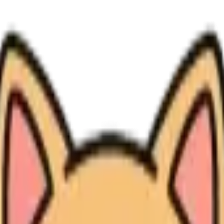
情、认真 的倾向。这个类型在如何爱人、如何选择关系、如何建立亲密感上