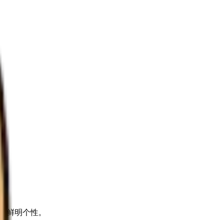
都有鲜明个性。