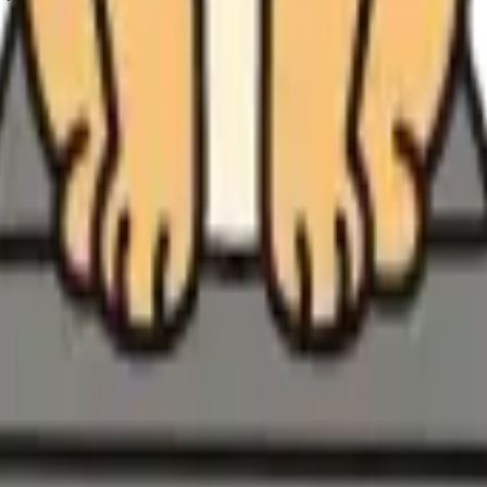
以帮助你从性格、依恋、动机和关系互动等角度继续探索。
。