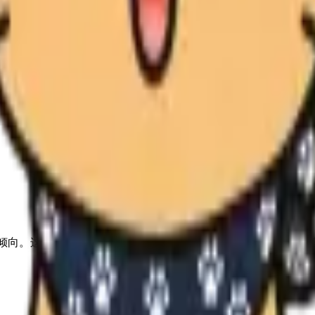
现实、自由 的倾向。这个类型在如何爱人、如何选择关系、如何建立亲密感