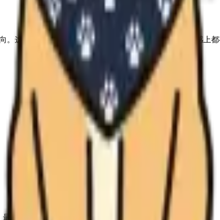
情、认真 的倾向。这个类型在如何爱人、如何选择关系、如何建立亲密感上
并行时，最能建立深刻的恋爱关系。