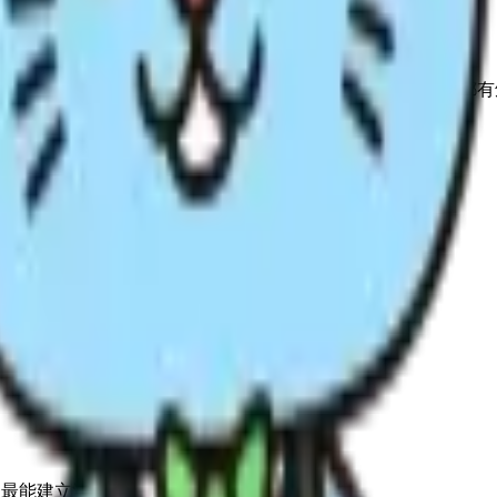
自由 的倾向。这个类型在如何爱人、如何选择关系、如何建立亲密感上都
并行时，最能建立深刻的恋爱关系。