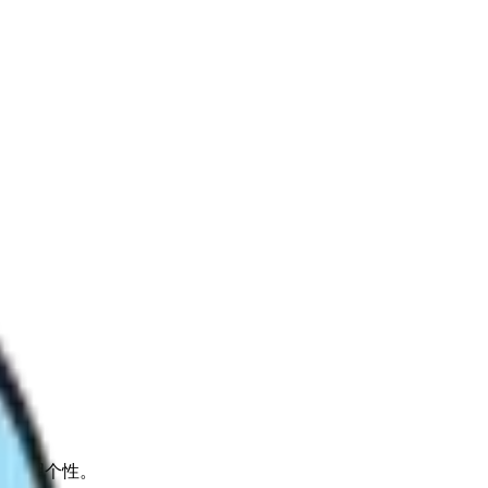
都有鲜明个性。