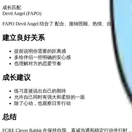
成长匹配
Devil Angel (FAPO)
FAPO Devil Angel 结合了 配合、接纳照顾、热情、
建立良好关系
提前说明你需要的距离感
多给伴侣一些明确的安心感
也理解对方的恋爱节奏
成长建议
练习直接说出自己的期待
允许自己同时有强大和柔软的一面
除了心动，也观察日常行动
总结
FCRE Clever Rabbit 在保持自我、真诚沟通和稳定行动