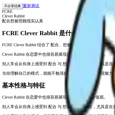
重新测试
分享结果
FCRE
Clever Rabbit
配合
想被照顾
现实
认真
FCRE Clever Rabbit 是什么？
FCRE Clever Rabbit 结合了 配合、想被照顾、现
Clever Rabbit 在恋爱中也很容易展现自己的节奏和价值观。
别人常会从你身上感受到 配合 与 想被照顾 的特质，尤其是
当你理解自己的模式，就能不勉强自己，也更自然地展现魅力
基本性格与特征
Clever Rabbit 在恋爱中也很容易展现自己的节奏和价值观。
别人常会从你身上感受到 配合 与 想被照顾 的特质，尤其是