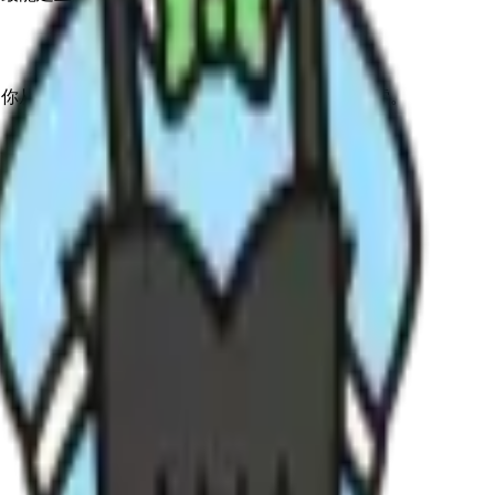
以帮助你从性格、依恋、动机和关系互动等角度继续探索。
。