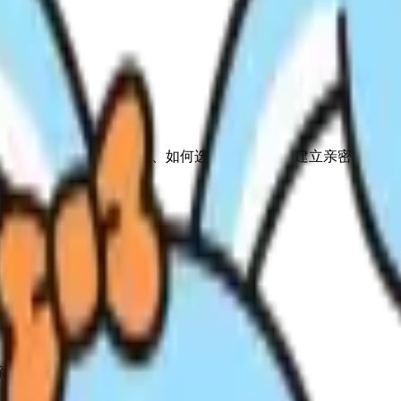
实、认真 的倾向。这个类型在如何爱人、如何选择关系、如何建立亲密感上
在亲密距离的拿捏上。
。
在亲密距离的拿捏上。