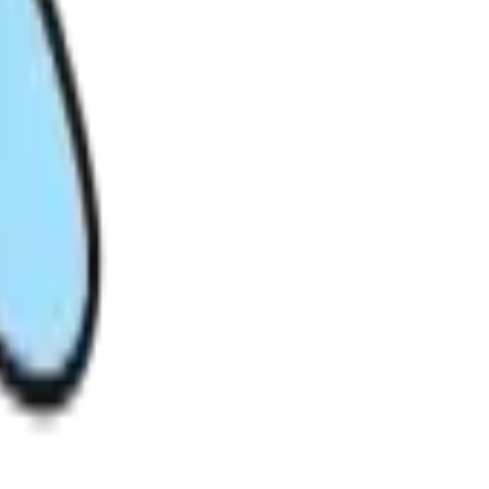
都有鲜明个性。