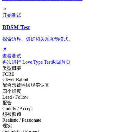
开始测试
BDSM Test
探索边界、偏好和关系互动模式。
查看测试
再次进行 Love Type Test
返回首页
类型概要
FCRE
Clever Rabbit
配合
想被照顾
现实
认真
四个维度
Lead / Follow
配合
Cuddly / Accept
想被照顾
Realistic / Passionate
现实
Optimistic / Earnest