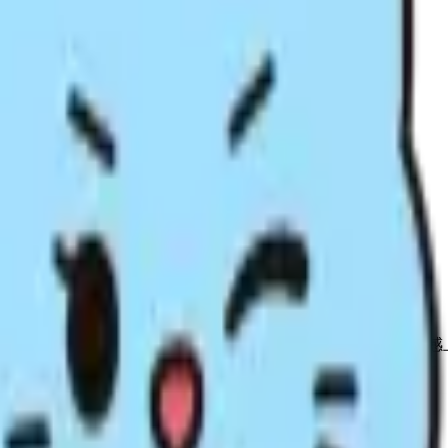
顾、现实、认真 的倾向。这个类型在如何爱人、如何选择关系、如何建立亲