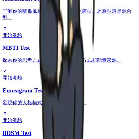
了解你的關係風格更接近安全型、焦慮型、迴避型還是混合
型。
開始測驗
MBTI Test
探索你的思考方式、決策方式、社交方式和能量來源。
開始測驗
Enneagram Test
發現你的人格模式背後的動機和恐懼。
開始測驗
BDSM Test