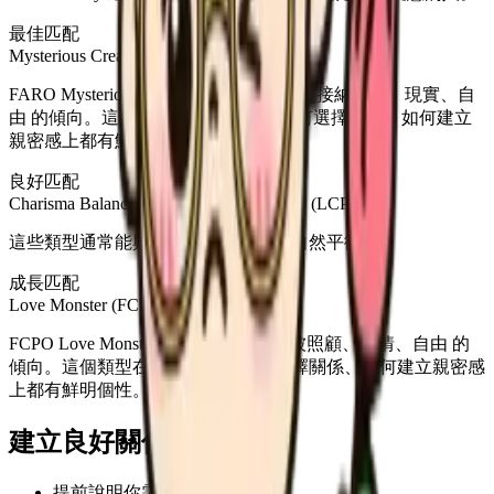
最佳匹配
Mysterious Creature (FARO)
FARO Mysterious Creature 結合了 配合、接納照顧、現實、自
由 的傾向。這個類型在如何愛人、如何選擇關係、如何建立
親密感上都有鮮明個性。
良好匹配
Charisma Balancer (LARE), Hidden Baby (LCPE)
這些類型通常能與你的戀愛風格形成自然平衡。
成長匹配
Love Monster (FCPO)
FCPO Love Monster 結合了 配合、想被照顧、熱情、自由 的
傾向。這個類型在如何愛人、如何選擇關係、如何建立親密感
上都有鮮明個性。
建立良好關係
提前說明你需要的距離感