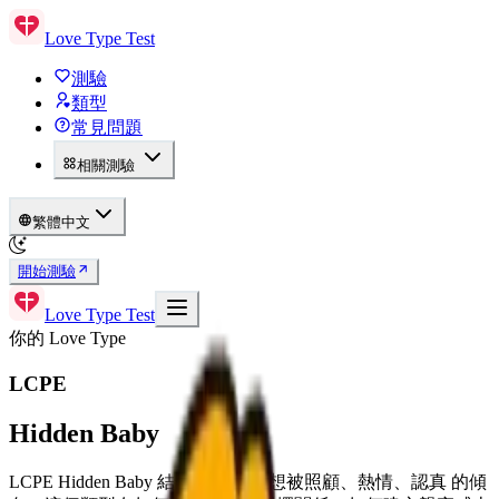
Love Type Test
測驗
類型
常見問題
相關測驗
繁體中文
開始測驗
Love Type Test
你的 Love Type
LCPE
Hidden Baby
LCPE Hidden Baby 結合了 主導、想被照顧、熱情、認真 的傾