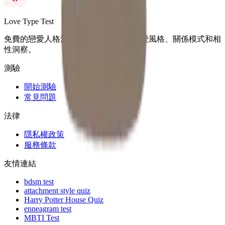
Love Type Test
免費的戀愛人格測驗，用來發現你的戀愛風格、關係模式和相
性洞察。
測驗
開始測驗
常見問題
法律
隱私權政策
服務條款
友情連結
bdsm test
attachment style quiz
Harry Potter House Quiz
enneagram test
MBTI Test