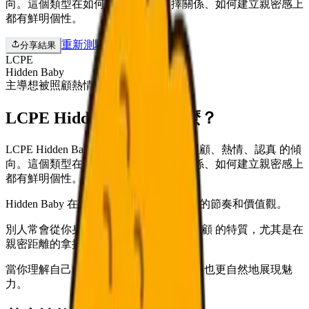
向。這個類型在如何愛人、如何選擇關係、如何建立親密感上
都有鮮明個性。
重新測驗
分享結果
LCPE
Hidden Baby
主導
想被照顧
熱情
認真
LCPE Hidden Baby 是什麼？
LCPE Hidden Baby 結合了 主導、想被照顧、熱情、認真 的傾
向。這個類型在如何愛人、如何選擇關係、如何建立親密感上
都有鮮明個性。
Hidden Baby 在戀愛中也很容易展現自己的節奏和價值觀。
別人常會從你身上感受到 主導 與 想被照顧 的特質，尤其是在
親密距離的拿捏上。
當你理解自己的模式，就能不勉強自己，也更自然地展現魅
力。