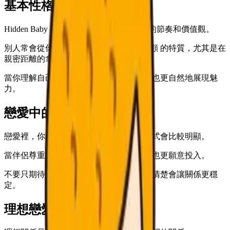
基本性格與特徵
Hidden Baby 在戀愛中也很容易展現自己的節奏和價值觀。
別人常會從你身上感受到 主導 與 想被照顧 的特質，尤其是在
親密距離的拿捏上。
當你理解自己的模式，就能不勉強自己，也更自然地展現魅
力。
戀愛中的特點
戀愛裡，你的 熱情 判斷和 認真 的相處方式會比較明顯。
當伴侶尊重你的節奏，你會更容易放鬆，也更願意投入。
不要只期待對方猜到你的心情，把需求說清楚會讓關係更穩
定。
理想戀愛