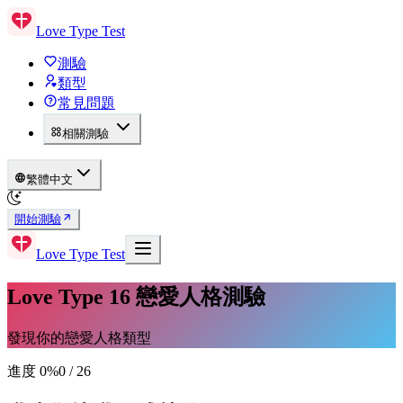
Love Type Test
測驗
類型
常見問題
相關測驗
繁體中文
開始測驗
Love Type Test
Love Type 16 戀愛人格測驗
發現你的戀愛人格類型
進度
0
%
0
/
26