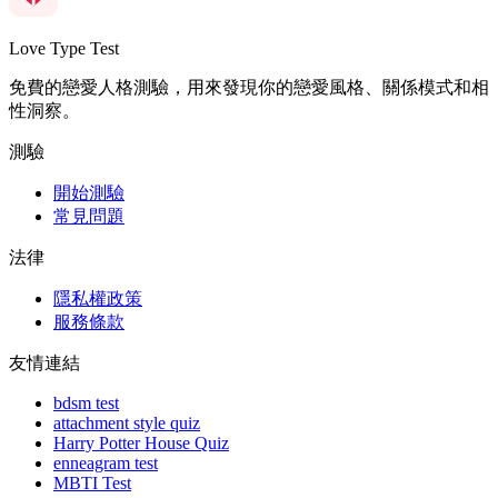
Love Type Test
免費的戀愛人格測驗，用來發現你的戀愛風格、關係模式和相
性洞察。
測驗
開始測驗
常見問題
法律
隱私權政策
服務條款
友情連結
bdsm test
attachment style quiz
Harry Potter House Quiz
enneagram test
MBTI Test