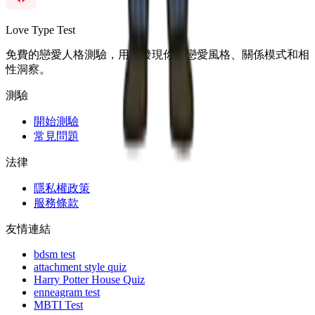
Love Type Test
免費的戀愛人格測驗，用來發現你的戀愛風格、關係模式和相
性洞察。
測驗
開始測驗
常見問題
法律
隱私權政策
服務條款
友情連結
bdsm test
attachment style quiz
Harry Potter House Quiz
enneagram test
MBTI Test