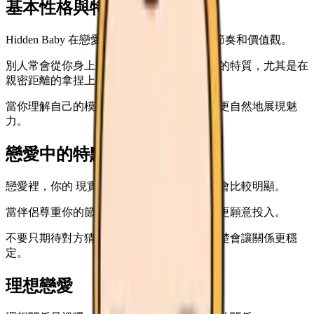
基本性格與特徵
Hidden Baby 在戀愛中也很容易展現自己的節奏和價值觀。
別人常會從你身上感受到 主導 與 想被照顧 的特質，尤其是在
親密距離的拿捏上。
當你理解自己的模式，就能不勉強自己，也更自然地展現魅
力。
戀愛中的特點
戀愛裡，你的 現實 判斷和 認真 的相處方式會比較明顯。
當伴侶尊重你的節奏，你會更容易放鬆，也更願意投入。
不要只期待對方猜到你的心情，把需求說清楚會讓關係更穩
定。
理想戀愛