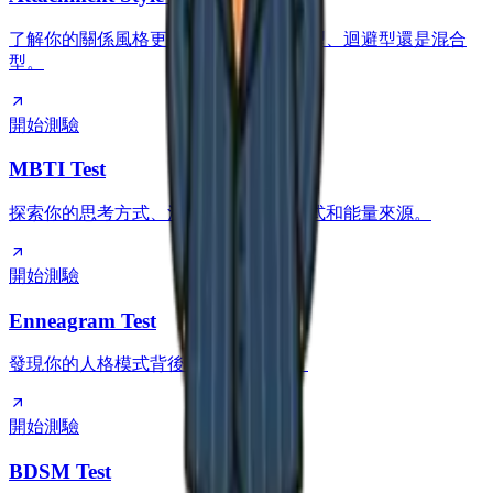
了解你的關係風格更接近安全型、焦慮型、迴避型還是混合
型。
開始測驗
MBTI Test
探索你的思考方式、決策方式、社交方式和能量來源。
開始測驗
Enneagram Test
發現你的人格模式背後的動機和恐懼。
開始測驗
BDSM Test