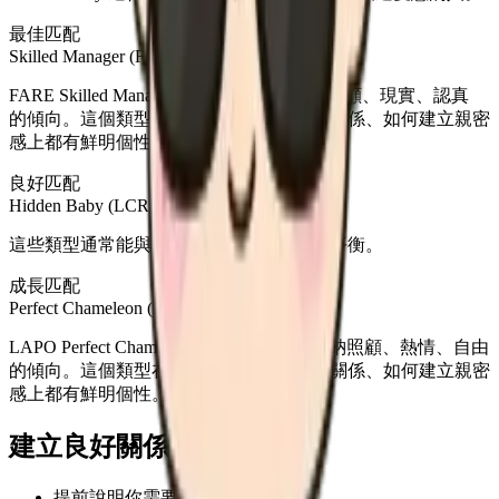
最佳匹配
Skilled Manager (FARE)
FARE Skilled Manager 結合了 配合、接納照顧、現實、認真
的傾向。這個類型在如何愛人、如何選擇關係、如何建立親密
感上都有鮮明個性。
良好匹配
Hidden Baby (LCRE), Loyal Hachiko (FCPE)
這些類型通常能與你的戀愛風格形成自然平衡。
成長匹配
Perfect Chameleon (LAPO)
LAPO Perfect Chameleon 結合了 主導、接納照顧、熱情、自由
的傾向。這個類型在如何愛人、如何選擇關係、如何建立親密
感上都有鮮明個性。
建立良好關係
提前說明你需要的距離感